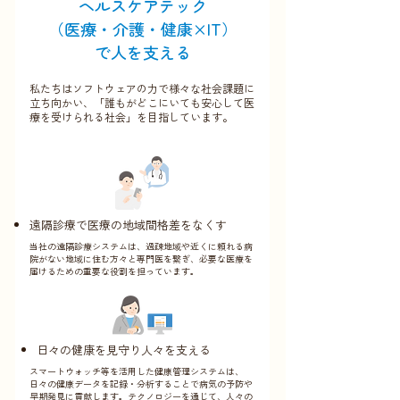
​ヘルスケアテック
​（医療・介護・健康×IT）
で人を支える
私たちはソフトウェアの力で様々な社会課題に
立ち向かい、「誰もがどこにいても安心して医
療を受けられる社会」を目指しています。
遠隔診療で医療の地域間格差をなくす
当社の遠隔診療システムは、過疎地域や近くに頼れる病
院がない地域に住む方々と専門医を繋ぎ、必要な医療を
届けるための重要な役割を担っています。
日々の健康を見守り人々を支える
スマートウォッチ等を活用した健康管理システムは、
日々の健康データを記録・分析することで病気の予防や
早期発見に貢献します。テクノロジーを通じて、人々の