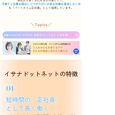
当社は子育て世代を主な対象として、
子育てと仕事を両立しつつやりがいのある仕事を追求したい方
を「パートタイム正社員」として採用しています。
​＼Topics／
日経xwoman ARIAに当社のパートタイム正社員の採用について掲載いただきました
イサナドットネットの特徴
01
短時間の「正社員」
として長く働く