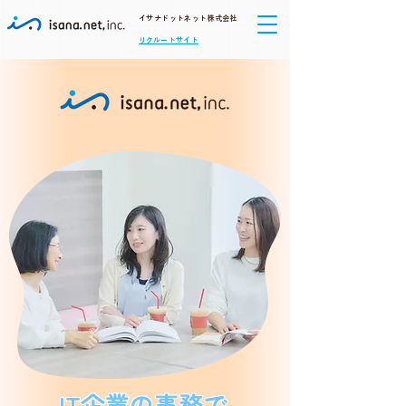
イサナドットネット株式会社​
リクルートサイト
IT企業の事務で