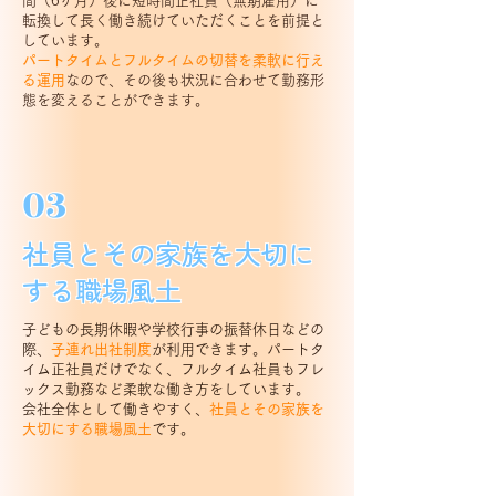
間（6ヶ月）後に短時間正社員（無期雇用）に
転換して長く働き続けていただくことを前提と
しています。
パートタイムとフルタイムの切替を柔軟に行え
る運用
なので、その後も状況に合わせて勤務形
態を変えることができます。
03
社員とその家族を大切に
する職場風土
子どもの長期休暇や学校行事の振替休日などの
際、
子連れ出社制度
が利用できます。パートタ
イム正社員だけでなく、フルタイム社員もフレ
ックス勤務など柔軟な働き方をしています。
会社全体として働きやすく、
社員とその家族を
大切にする職場風土
です。