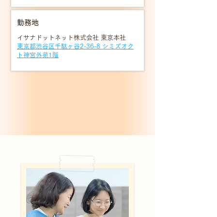
勤務地
イサナドットネット株式会社 東京本社
東京都渋谷区千駄ヶ谷2-36-8 シミズオク
ト神宮外苑1階