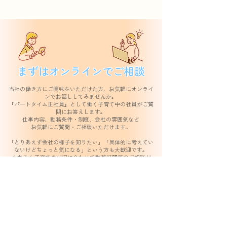
まずはオンラインでご相談
当社の働き方にご興味をいただけた方、お気軽にオンライ
ンでお話ししてみませんか。
『パートタイム正社員』として働く子育て中の社員がご質
問にお答えします。
仕事内容、勤務条件・制度、会社の雰囲気など
お気軽にご質問・ご相談いただけます。
「とりあえず会社の様子を知りたい」「具体的に考えてい
ないけどちょっと気になる」という方も大歓迎です。
もちろん子育ての状況に合わせて勤務時間等のご相談が
可能ですので、お気軽にご相談ください。
実施日時
【火曜 開催中 】※時間は日により異なり
ます