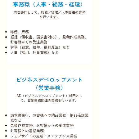
​事務職（人事・総務・経理）
管理部門として、総務／経理／人事関連の業務
を行います。
総務、庶務
経理（領収書、請求書対応）、見積作成業務、
お客様からの受注業務
労務（勤怠、給与、福利厚生）など
人事（採用、社員育成）など
​ビジネスデベロップメント
（営業事務）
BD（ビジネスデベロップメント）部門とし
て、営業事務関連の業務を行います。
請求書発行、お客様への納品業務・納品確認業
務など
見積作成業務、お客様からの受注業務
お客様との連絡業務
ウェブサイトの更新・メンテナンス業務