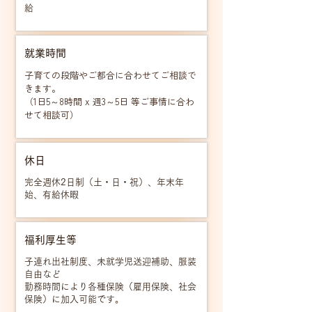
給
就業時間
子育ての段階やご都合に合わせてご相談で
きます。
（1日5～8時間 x 週3～5日 等ご事情に合わ
せて相談可）
休日
完全週休2日制（土・日・祝）、年末年
始、有給休暇
福利厚生等
子連れ出社制度、未就学児送迎補助、服装
自由など
勤務時間により各種保険（雇用保険、社会
保険）に加入可能です。